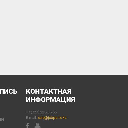
АПИСЬ
КОНТАКТНАЯ
ИНФОРМАЦИЯ
+7 (727) 225-55-55
E-mail:
sale@jcbparts.kz
ИИ