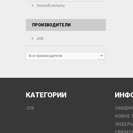
Способ оплаты
ПРОИЗВОДИТЕЛИ
JCB
Все производители
КАТЕГОРИИ
ИНФ
JCB
СКИДКИ
НОВЫЕ 
ЛИДЕР
СВЯЗАТ