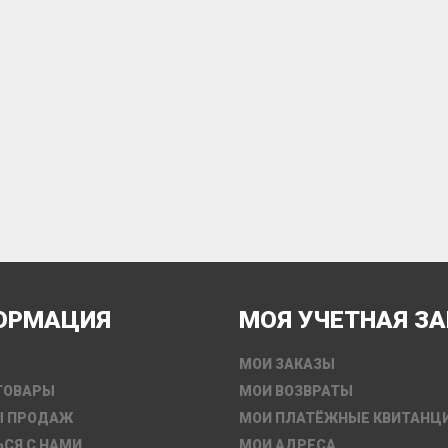
ОРМАЦИЯ
МОЯ УЧЕТНАЯ З
МОИ ЗАКАЗЫ
ТОВАРЫ
МОИ ВОЗВРАТЫ
Ы ПРОДАЖ
МОИ ПЛАТЁЖНЫЕ КВИТАНЦ
ЬСЯ С НАМИ
МОИ АДРЕСА