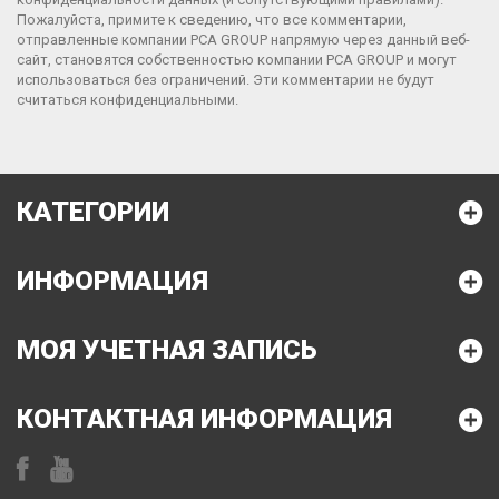
Пожалуйста, примите к сведению, что все комментарии,
отправленные компании
PCA GROUP
напрямую через данный веб-
сайт, становятся собственностью компании
PCA GROUP
и могут
использоваться без ограничений. Эти комментарии не будут
считаться конфиденциальными.​
КАТЕГОРИИ
ИНФОРМАЦИЯ
МОЯ УЧЕТНАЯ ЗАПИСЬ
КОНТАКТНАЯ ИНФОРМАЦИЯ