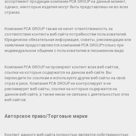
ассортимент продукции компании
PCA GROUP
на данный момент,
однако, некоторые изделия могут быть представлены не во всех
странах.
Компания
PCA GROUP
также не несет ответственность за
соответствие контента веб-сайта потребностям пользователей.
Юридически обязательная информация, советы, рекомендации или
заявления предоставляются компанией
PCA GROUP
только при
индивидуальном общении с пользователем в письменном виде.
Компания
PCA GROUP
не проверяет контент всех веб-сайтов,
ссылки на которые содержатся на данном веб-сайте. Вы
переходите по ссылкам и используете другие веб-сайты на свой
страх и риск. Компания
PCA GROUP
не контролирует и не
рекламирует веб-сайты, ссылки на которые содержатся на
данном веб-сайте, а также никак не связана с деятельностью этих
веб-сайтов.
Авторское право/Торговые марки
Контент данного веб-сайта полностью является собственностью