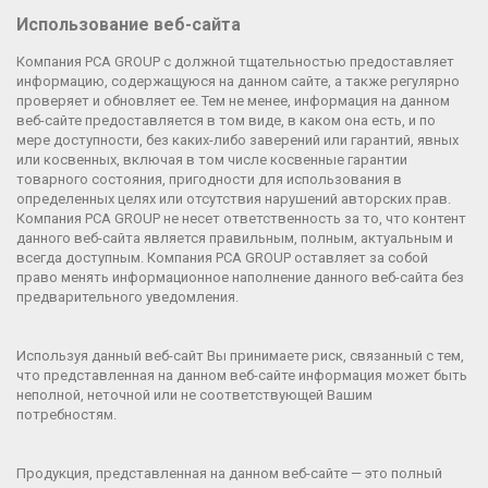
Использование веб-сайта
Компания PCA GROUP с должной тщательностью предоставляет
информацию, содержащуюся на данном сайте, а также регулярно
проверяет и обновляет ее. Тем не менее, информация на данном
веб-сайте предоставляется в том виде, в каком она есть, и по
мере доступности, без каких-либо заверений или гарантий, явных
или косвенных, включая в том числе косвенные гарантии
товарного состояния, пригодности для использования в
определенных целях или отсутствия нарушений авторских прав.
Компания
PCA GROUP
не несет ответственность за то, что контент
данного веб-сайта является правильным, полным, актуальным и
всегда доступным. Компания
PCA GROUP
оставляет за собой
право менять информационное наполнение данного веб-сайта без
предварительного уведомления.
Используя данный веб-сайт Вы принимаете риск, связанный с тем,
что представленная на данном веб-сайте информация может быть
неполной, неточной или не соответствующей Вашим
потребностям.
Продукция, представленная на данном веб-сайте — это полный