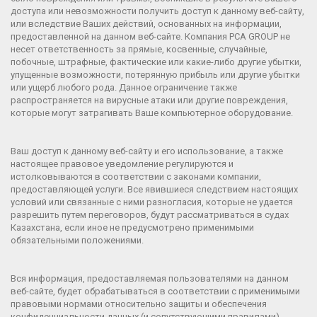
доступа или невозможности получить доступ к данному веб-сайту,
или вследствие Ваших действий, основанных на информации,
предоставленной на данном веб-сайте. Компания
PCA GROUP
не
несет ответственность за прямые, косвенные, случайные,
побочные, штрафные, фактические или какие-либо другие убытки,
упущенные возможности, потерянную прибыль или другие убытки
или ущерб любого рода. Данное ограничение также
распространяется на вирусные атаки или другие повреждения,
которые могут затрагивать Ваше компьютерное оборудование.
Ваш доступ к данному веб-сайту и его использование, а также
настоящее правовое уведомление регулируются и
истолковываются в соответствии с законами компании,
предоставляющей услуги. Все явившиеся следствием настоящих
условий или связанные с ними разногласия, которые не удается
разрешить путем переговоров, будут рассматриваться в судах
Казахстана
, если иное не предусмотрено применимыми
обязательными положениями.
Вся информация, предоставляемая пользователями на данном
веб-сайте, будет обрабатываться в соответствии с применимыми
правовыми нормами относительно защиты и обеспечения
конфиденциальности данных (и сопутствующими правилами).