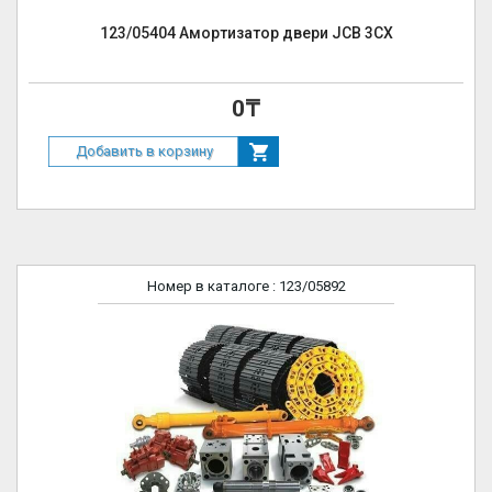
123/05404 Амортизатор двери JCB 3CX
0₸
Добавить в корзину
Номер в каталоге
: 123/05892