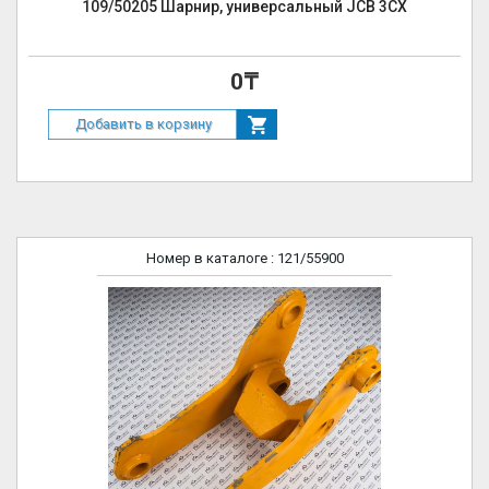
109/50205 Шарнир, универсальный JCB 3CX
0₸
Добавить в корзину
Номер в каталоге
: 121/55900