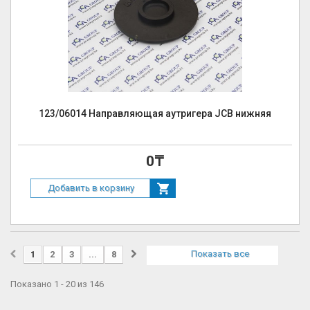
123/06014 Направляющая аутригера JCB нижняя
0₸
Добавить в корзину
Показать все
1
2
3
...
8
Показано 1 - 20 из 146