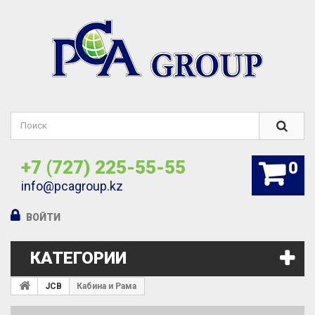
+7 (727) 225-55-55
0
info@pcagroup.kz
ВОЙТИ
КАТЕГОРИИ
JCB
Кабина и Рама