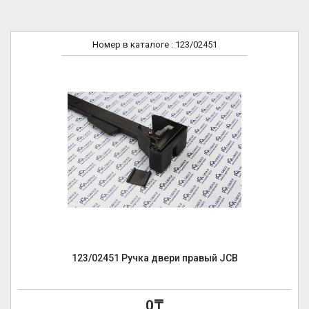
Номер в каталоге
: 123/02451
123/02451 Ручка двери правый JCB
0₸