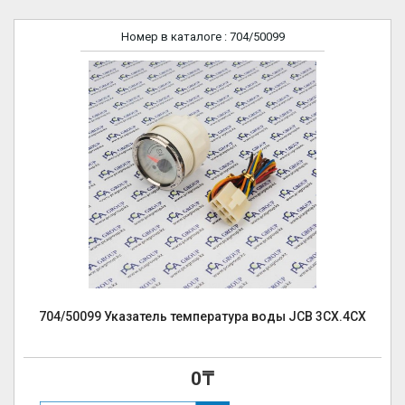
Номер в каталоге
: 704/50099
704/50099 Указатель температура воды JCB 3CX.4CX
0₸