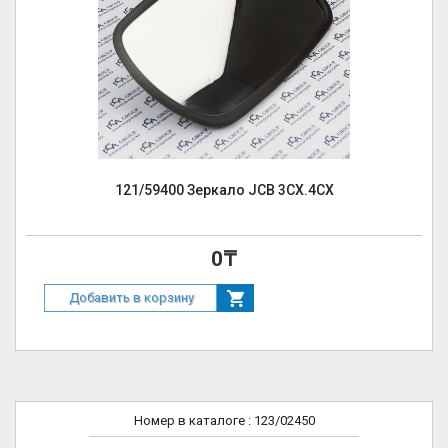
121/59400 Зеркало JCB 3CX.4CX
0₸
Добавить в корзину
Номер в каталоге
: 123/02450