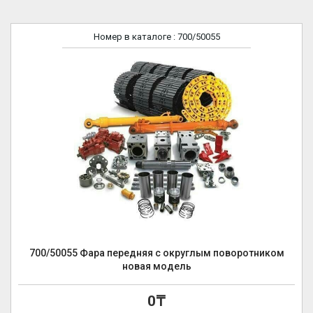
Номер в каталоге
: 700/50055
700/50055 Фара передняя с округлым поворотником
новая модель
0₸