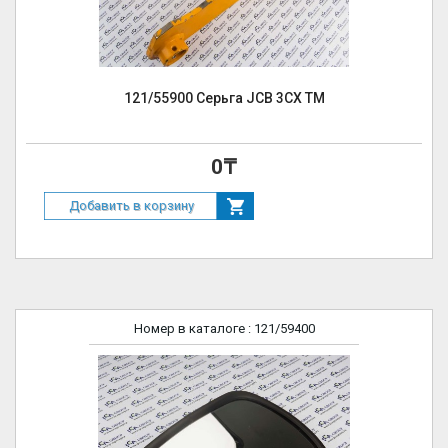
121/55900 Серьга JCB 3CX TM
0₸
Добавить в корзину
Номер в каталоге
: 121/59400